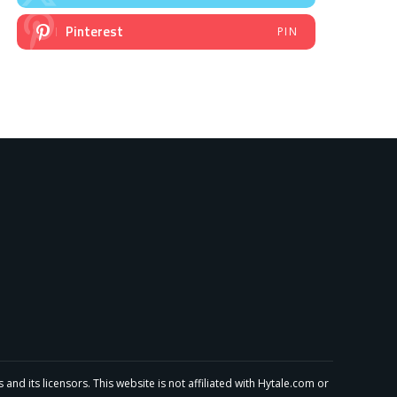
Pinterest
PIN
 its licensors. This website is not affiliated with Hytale.com or