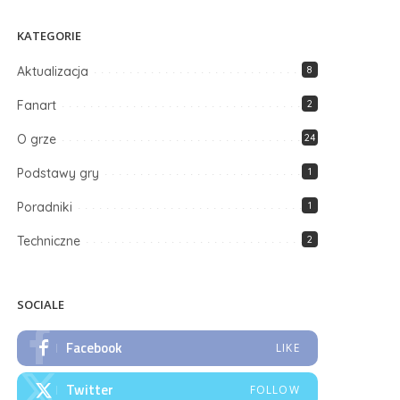
KATEGORIE
Aktualizacja
8
Fanart
2
O grze
24
Podstawy gry
1
Poradniki
1
Techniczne
2
SOCIALE
Facebook
LIKE
Twitter
FOLLOW