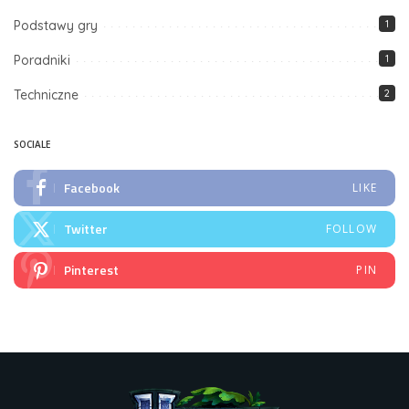
Podstawy gry
1
Poradniki
1
Techniczne
2
SOCIALE
Facebook
LIKE
Twitter
FOLLOW
Pinterest
PIN