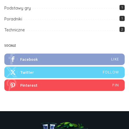
Podstawy gry
1
Poradniki
1
Techniczne
2
SOCIALE
Facebook
LIKE
Twitter
FOLLOW
Pinterest
PIN