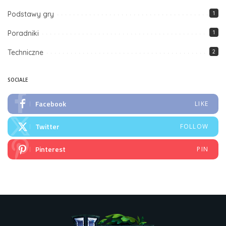
Podstawy gry
1
Poradniki
1
Techniczne
2
SOCIALE
Facebook
LIKE
Twitter
FOLLOW
Pinterest
PIN