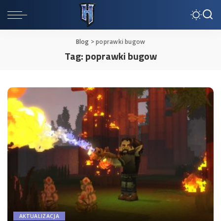
Blog
>
poprawki bugow
Tag:
poprawki bugow
AKTUALIZACJA