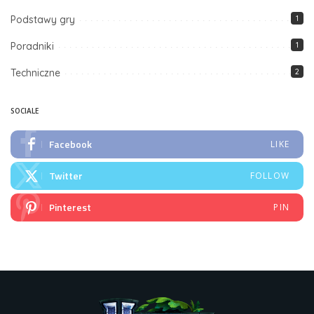
Podstawy gry
1
Poradniki
1
Techniczne
2
SOCIALE
Facebook
LIKE
Twitter
FOLLOW
Pinterest
PIN