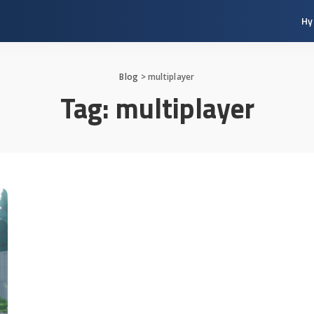
Hy
Blog
>
multiplayer
Tag:
multiplayer