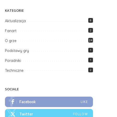
KATEGORIE
Aktualizacja
8
Fanart
2
O grze
24
Podstawy gry
1
Poradniki
1
Techniczne
2
SOCIALE
Facebook
LIKE
Twitter
FOLLOW