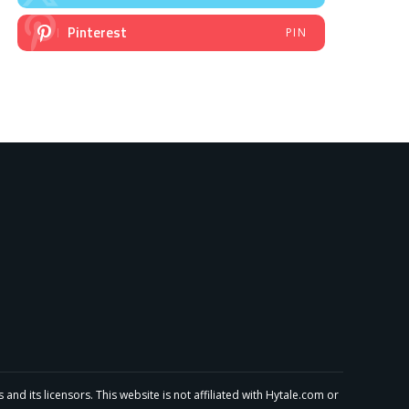
Pinterest
PIN
 its licensors. This website is not affiliated with Hytale.com or