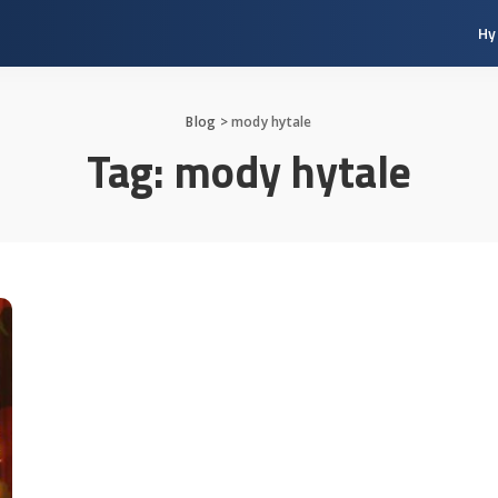
Hy
Blog
>
mody hytale
Tag:
mody hytale