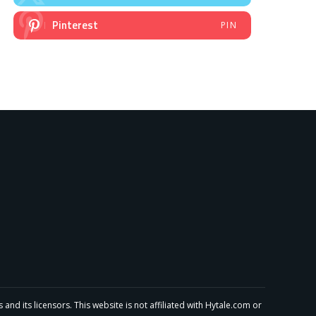
Pinterest
PIN
 its licensors. This website is not affiliated with Hytale.com or