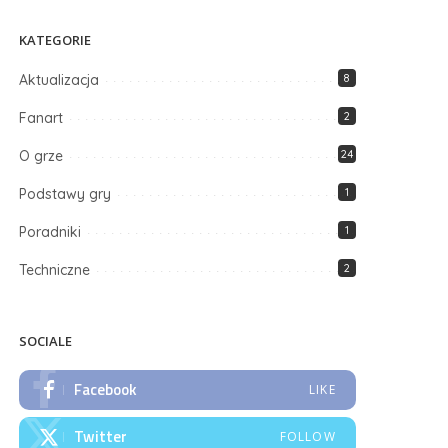
KATEGORIE
Aktualizacja
8
Fanart
2
O grze
24
Podstawy gry
1
Poradniki
1
Techniczne
2
SOCIALE
Facebook
LIKE
Twitter
FOLLOW