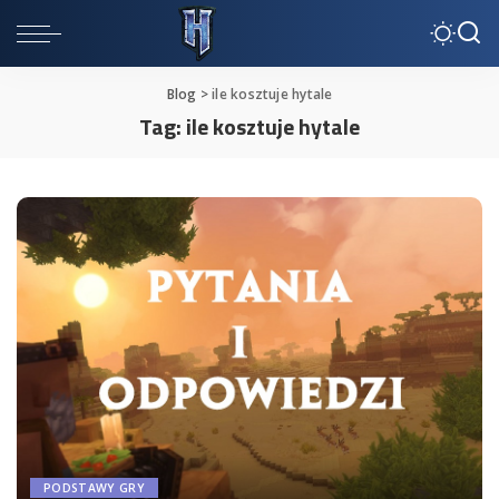
Blog
>
ile kosztuje hytale
Tag:
ile kosztuje hytale
PODSTAWY GRY