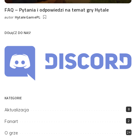
FAQ – Pytania i odpowiedzi na temat gry Hytale
autor
HytaleGamePL
Posted
by
DOŁĄCZ DO NAS!
KATEGORIE
Aktualizacja
8
Fanart
2
O grze
24