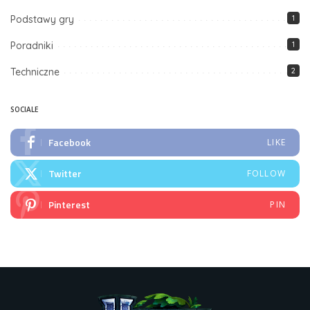
Podstawy gry
1
Poradniki
1
Techniczne
2
SOCIALE
Facebook
LIKE
Twitter
FOLLOW
Pinterest
PIN