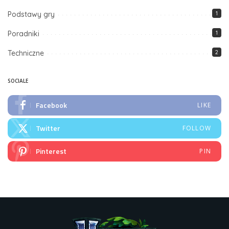
Podstawy gry
1
Poradniki
1
Techniczne
2
SOCIALE
Facebook
LIKE
Twitter
FOLLOW
Pinterest
PIN