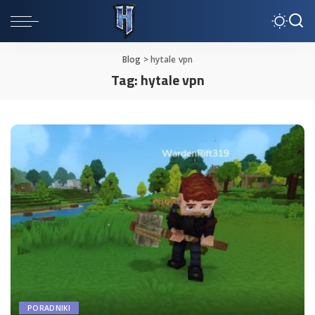
Blog
>
hytale vpn
Tag:
hytale vpn
PORADNIKI