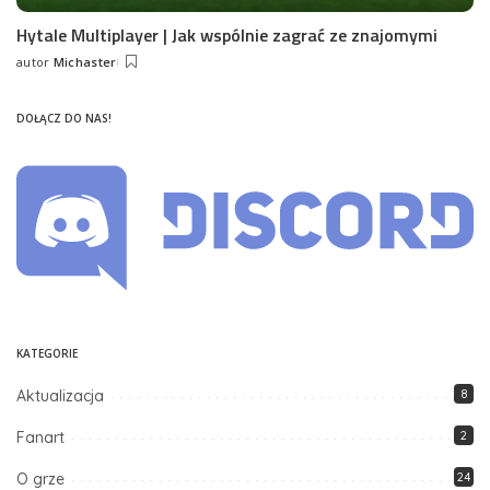
Hytale Multiplayer | Jak wspólnie zagrać ze znajomymi
autor
Michaster
Posted
by
DOŁĄCZ DO NAS!
KATEGORIE
Aktualizacja
8
Fanart
2
O grze
24