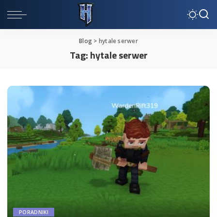
Blog
>
hytale serwer
Tag:
hytale serwer
PORADNIKI