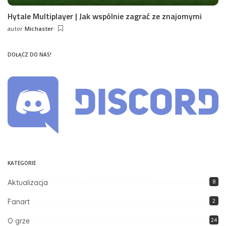
Hytale Multiplayer | Jak wspólnie zagrać ze znajomymi
autor
Michaster
Posted
by
DOŁĄCZ DO NAS!
KATEGORIE
Aktualizacja
8
Fanart
2
O grze
24