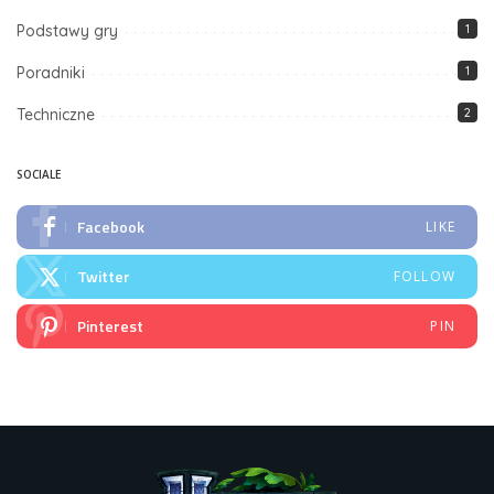
Podstawy gry
1
Poradniki
1
Techniczne
2
SOCIALE
Facebook
LIKE
Twitter
FOLLOW
Pinterest
PIN