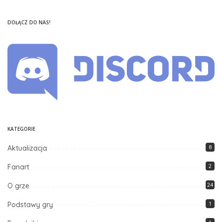
Posted
by
DOŁĄCZ DO NAS!
KATEGORIE
Aktualizacja
8
Fanart
2
O grze
24
Podstawy gry
1