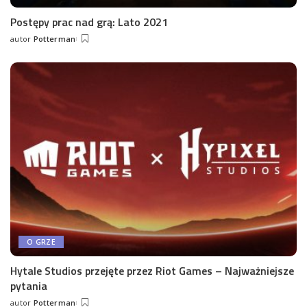
Postępy prac nad grą: Lato 2021
autor
Potterman
Posted
by
O GRZE
Hytale Studios przejęte przez Riot Games – Najważniejsze
pytania
autor
Potterman