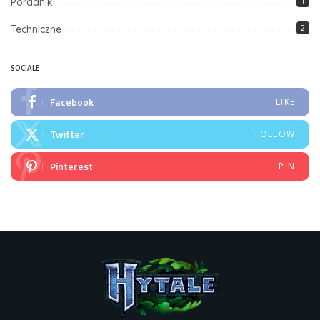
Poradniki
1
Techniczne
2
SOCIALE
Facebook
LIKE
Twitter
FOLLOW
Pinterest
PIN